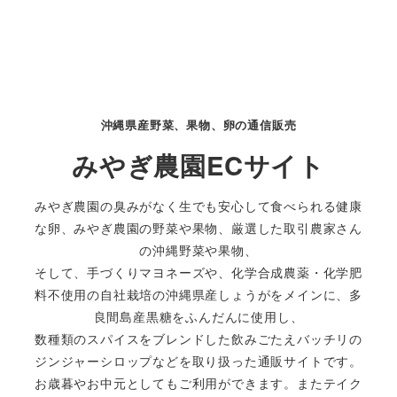
沖縄県産野菜、果物、卵の通信販売
みやぎ農園ECサイト
みやぎ農園の臭みがなく生でも安心して食べられる健康
な卵、みやぎ農園の野菜や果物、厳選した取引農家さん
の沖縄野菜や果物、
そして、手づくりマヨネーズや、化学合成農薬・化学肥
料不使用の自社栽培の沖縄県産しょうがをメインに、多
良間島産黒糖をふんだんに使用し、
数種類のスパイスをブレンドした飲みごたえバッチリの
ジンジャーシロップなどを取り扱った通販サイトです。
お歳暮やお中元としてもご利用ができます。またテイク