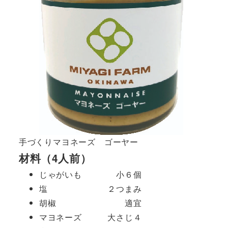
手づくりマヨネーズ ゴーヤー
材料（4人前）
じゃがいも 小６個
塩 ２つまみ
胡椒 適宜
マヨネーズ 大さじ４