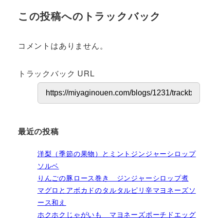
この投稿へのトラックバック
コメントはありません。
トラックバック URL
最近の投稿
洋梨（季節の果物）とミントジンジャーシロップ
ソルベ
りんごの豚ロース巻き ジンジャーシロップ煮
マグロとアボカドのタルタルピリ辛マヨネーズソ
ース和え
ホクホクじゃがいも マヨネーズポーチドエッグ