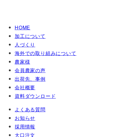
HOME
加工について
人づくり
海外での取り組みについて
農家様
会員農家の声
出荷先、事例
会社概要
資料ダウンロード
よくある質問
お知らせ
採用情報
大口注文