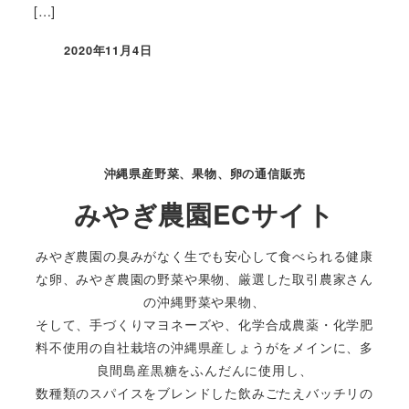
[…]
2020年11月4日
投稿日
沖縄県産野菜、果物、卵の通信販売
みやぎ農園ECサイト
みやぎ農園の臭みがなく生でも安心して食べられる健康
な卵、みやぎ農園の野菜や果物、厳選した取引農家さん
の沖縄野菜や果物、
そして、手づくりマヨネーズや、化学合成農薬・化学肥
料不使用の自社栽培の沖縄県産しょうがをメインに、多
良間島産黒糖をふんだんに使用し、
数種類のスパイスをブレンドした飲みごたえバッチリの