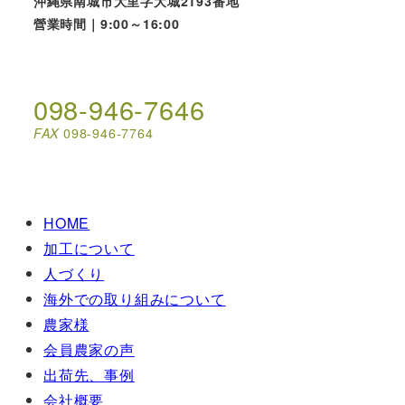
沖縄県南城市大里字大城2193番地
營業時間｜9:00～16:00
098-946-7646
FAX
098-946-7764
HOME
加工について
人づくり
海外での取り組みについて
農家様
会員農家の声
出荷先、事例
会社概要