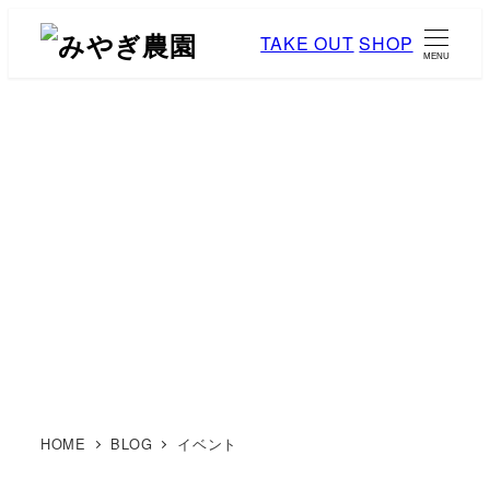
メ
TAKE OUT
SHOP
イ
MENU
ン
コ
ン
テ
ン
ブログ
ツ
へ
移
動
HOME
BLOG
イベント