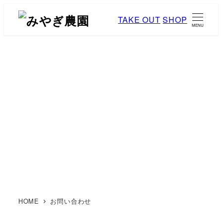
メ
TAKE OUT
SHOP
イ
MENU
ン
コ
ン
テ
ン
お問い合わせ
ツ
へ
移
動
HOME
お問い合わせ