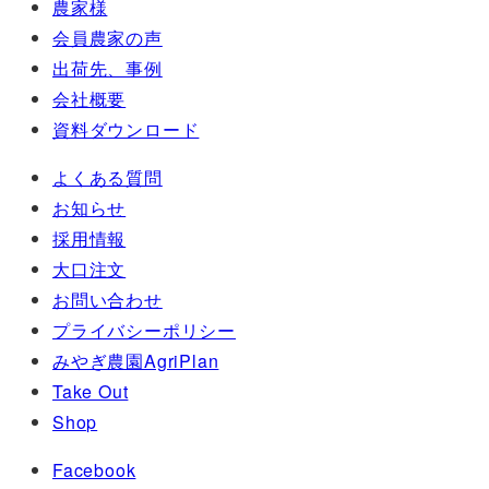
農家様
会員農家の声
出荷先、事例
会社概要
資料ダウンロード
よくある質問
お知らせ
採用情報
大口注文
お問い合わせ
プライバシーポリシー
みやぎ農園AgriPlan
Take Out
Shop
Facebook