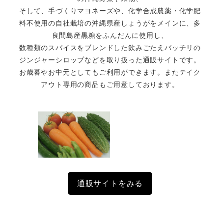
そして、手づくりマヨネーズや、化学合成農薬・化学肥
料不使用の自社栽培の沖縄県産しょうがをメインに、多
良間島産黒糖をふんだんに使用し、
数種類のスパイスをブレンドした飲みごたえバッチリの
ジンジャーシロップなどを取り扱った通販サイトです。
お歳暮やお中元としてもご利用ができます。またテイク
アウト専用の商品もご用意しております。
通販サイトをみる