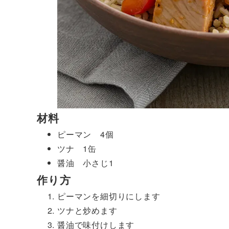
材料
ピーマン 4個
ツナ 1缶
醤油 小さじ1
作り方
ピーマンを細切りにします
ツナと炒めます
醤油で味付けします