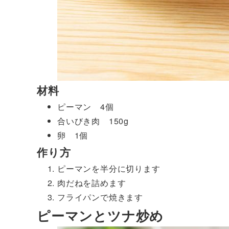
材料
ピーマン 4個
合いびき肉 150g
卵 1個
作り方
ピーマンを半分に切ります
肉だねを詰めます
フライパンで焼きます
ピーマンとツナ炒め