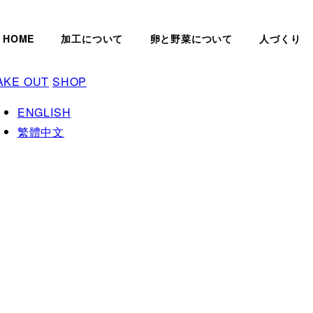
HOME
加工について
卵と野菜について
人づくり
AKE OUT
SHOP
ENGLISH
繁體中文
ブログ