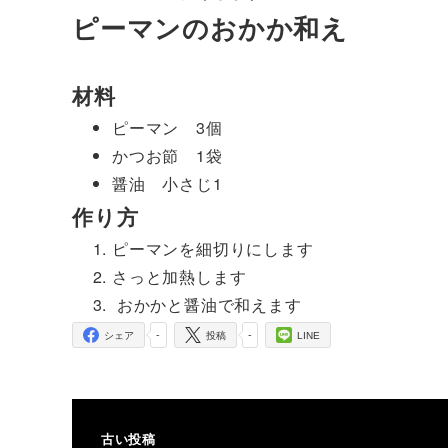
ピーマンのおかか和え
材料
ピーマン 3個
かつお節 1袋
醤油 小さじ1
作り方
ピーマンを細切りにします
さっと加熱します
おかかと醤油で和えます
-
-
シェア
投稿
LINE
古い投稿