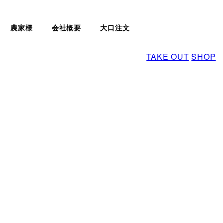
農家様
会社概要
大口注文
TAKE OUT
SHOP