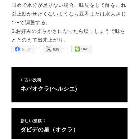
固めで水分が足りない場合、味見をして酢をこれ
以上効かせたくないようなら豆乳または水大さじ
1〜で調整する。
5.お好みの柔らかさになったら塩こしょうで味を
ととのえて出来上がり。
-
-
シェア
投稿
LINE
古い投稿
ネバオクラ(ヘルシエ)
新しい投稿
ダビデの星（オクラ）