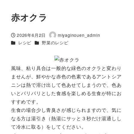
赤オクラ
2026年6月2日
miyaginouen_admin
投稿日
著
カテゴリー
カテゴリー
レシピ
野菜のレシピ
者
風味、粘り具合は一般的な緑色のオクラと変わり
ませんが、鮮やかな赤色の色素であるアントシア
ニンは熱で溶け出して色あせてしまうので、色あ
いとパリパリとした食感を楽しめる生食が特にお
すすめです。
生食の場合少し青臭さが感じられますので、気に
なる方は湯引き（熱湯にサッと３秒だけ湯通しし
て冷水に取る）をしてください。