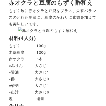
赤オクラと豆腐のもずく酢和え
もずく酢に赤オクラと豆腐をプラス、栄養バラン
スのとれた副菜に。豆腐のかわりに素麺を加えて
も美味しいです。
材料(4人分)
もずく 100g
木綿豆腐 120g
赤オクラ 5本
⭐︎みりん 大さじ1
⭐︎醤油 大さじ1
⭐︎酢 大さじ3
⭐︎砂糖 大さじ1
⭐︎出汁 大さじ6
塩 適量