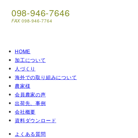
098-946-7646
FAX
098-946-7764
HOME
加工について
人づくり
海外での取り組みについて
農家様
会員農家の声
出荷先、事例
会社概要
資料ダウンロード
よくある質問