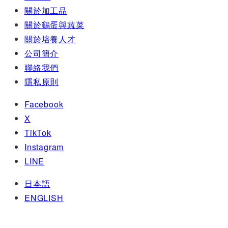
關於加工品
關於鷄蛋與蔬菜
關於培養人才
公司簡介
聯絡我們
隱私原則
Facebook
X
TikTok
Instagram
LINE
日本語
ENGLISH