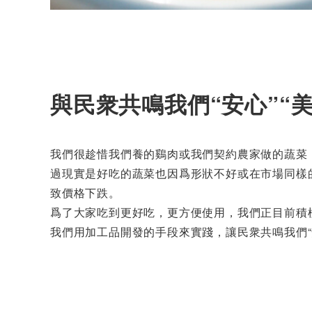
與民衆共鳴我們“安心”“
我們很趁惜我們養的鷄肉或我們契約農家做的蔬菜
過現實是好吃的蔬菜也因爲形狀不好或在市場同樣
致價格下跌。
爲了大家吃到更好吃，更方便使用，我們正目前積
我們用加工品開發的手段來實踐，讓民衆共鳴我們“安