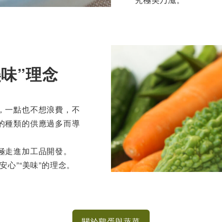
美味”理念
，一點也不想浪費，不
的種類的供應過多而導
極走進加工品開發。
心”“美味”的理念。
關於鷄蛋與蔬菜