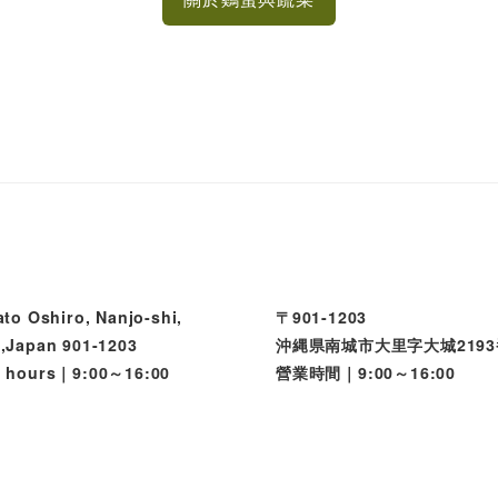
to Oshiro, Nanjo-shi,
〒901-1203
,Japan 901-1203
沖縄県南城市大里字大城219
 hours｜9:00～16:00
營業時間｜9:00～16:00