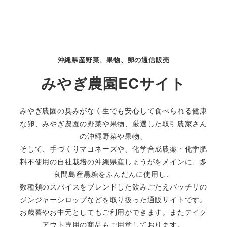
沖縄県産野菜、果物、卵の通信販売
みやぎ農園ECサイト
みやぎ農園の臭みがなく生でも安心して食べられる健康
な卵、みやぎ農園の野菜や果物、厳選した取引農家さん
の沖縄野菜や果物、
そして、手づくりマヨネーズや、化学合成農薬・化学肥
料不使用の自社栽培の沖縄県産しょうがをメインに、多
良間島産黒糖をふんだんに使用し、
数種類のスパイスをブレンドした飲みごたえバッチリの
ジンジャーシロップなどを取り扱った通販サイトです。
お歳暮やお中元としてもご利用ができます。またテイク
アウト専用の商品もご用意しております。