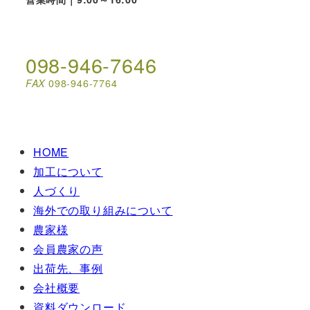
098-946-7646
FAX
098-946-7764
HOME
加工について
人づくり
海外での取り組みについて
農家様
会員農家の声
出荷先、事例
会社概要
資料ダウンロード