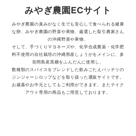
ー
みやぎ農園ECサイト
ジ
みやぎ農園の臭みがなく生でも安心して食べられる健康
送
な卵、みやぎ農園の野菜や果物、厳選した取引農家さん
り
の沖縄野菜や果物、
そして、手づくりマヨネーズや、化学合成農薬・化学肥
料不使用の自社栽培の沖縄県産しょうがをメインに、多
良間島産黒糖をふんだんに使用し、
数種類のスパイスをブレンドした飲みごたえバッチリの
ジンジャーシロップなどを取り扱った通販サイトです。
お歳暮やお中元としてもご利用ができます。またテイク
アウト専用の商品もご用意しております。