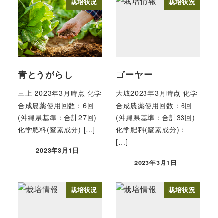
栽培状況
栽培状況
青とうがらし
ゴーヤー
三上 2023年3月時点 化学
大城2023年3月時点 化学
合成農薬使用回数：6回
合成農薬使用回数：6回
(沖縄県基準：合計27回)
(沖縄県基準：合計33回)
化学肥料(窒素成分) […]
化学肥料(窒素成分)：
[…]
2023年3月1日
投稿日
2023年3月1日
投稿日
栽培状況
栽培状況