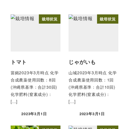
栽培状況
栽培状況
トマト
じゃがいも
當銘2023年3月時点 化学
山城2023年3月時点 化学
合成農薬使用回数：8回
合成農薬使用回数：1回
(沖縄県基準：合計30回)
(沖縄県基準：合計10回)
化学肥料(窒素成分)：
化学肥料(窒素成分)：
[…]
[…]
2023年3月1日
2023年3月1日
投稿日
投稿日